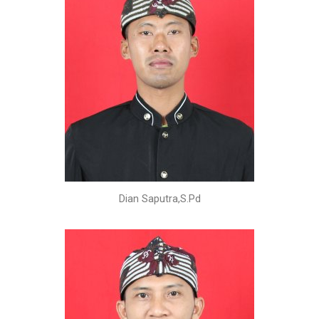
Dian Saputra,S.Pd