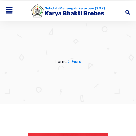
Skip
Menu
to
content
Home
Guru