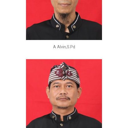
A Alvin,S.Pd