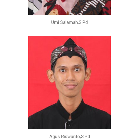
Umi Salamah,S.Pd
Agus Riswanto,S.Pd