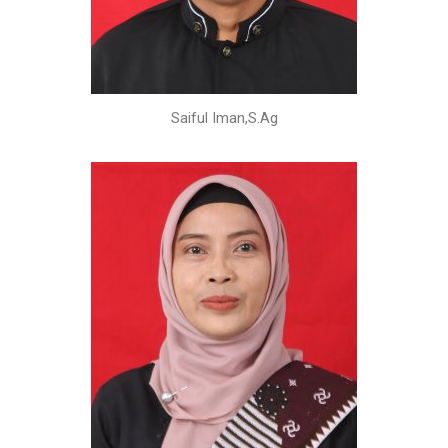
Saiful Iman,S.Ag