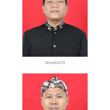
Dimyati,S.Pd