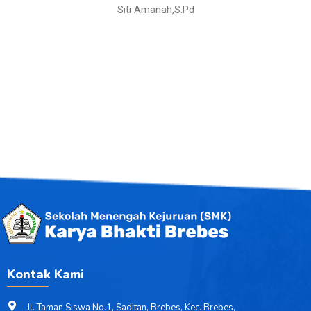
Siti Amanah,S.Pd
Kontak Kami
Jl. Taman Siswa No.1, Saditan, Brebes, Kec. Brebes,