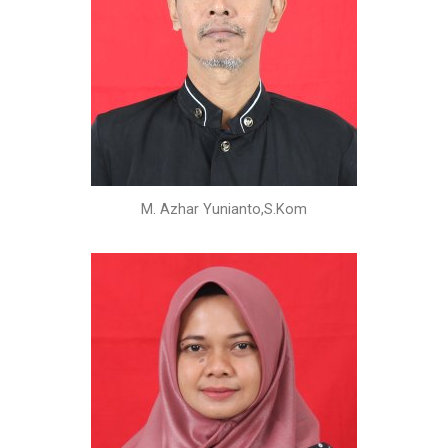
M. Azhar Yunianto,S.Kom