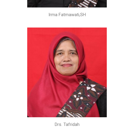
Irma Fatmawati,SH
Drs. Tafridah