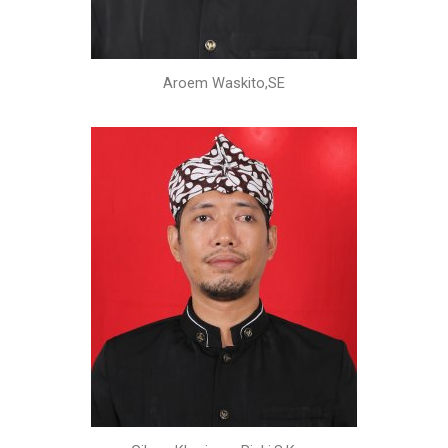
Aroem Waskito,SE